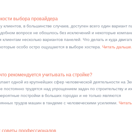
онкости выбора провайдера
 у клиентов, в большинстве случаев, доступен всего один вариант 
подобном вопросе не обошлось без исключений и некоторые компан
 клиентам несколько вариантов панелей. Что делать и куда двигат
которые особо остро ощущаются в выборе хостера.
Читать дальше.
что рекомендуется учитывать на стройке?
тупает одной из крупнейших сфер человеческой деятельности на З
 постоянно трудятся над упрощением задач по строительству и и
ероятные постройки в больших городах и не только являются
янных трудов машин в тандеме с человеческими усилиями.
Читать
ы: советы профессионалов