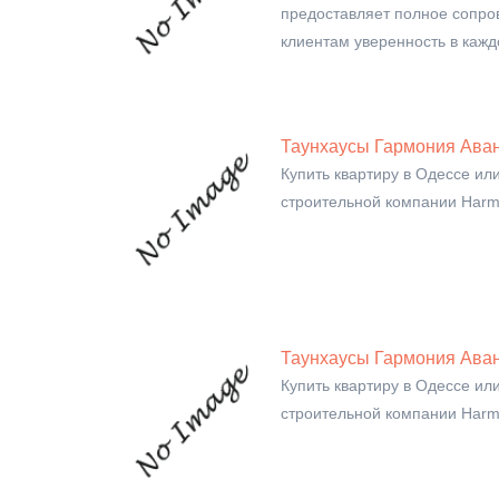
предоставляет полное сопро
клиентам уверенность в кажд
Таунхаусы Гармония Аван
Купить квартиру в Одессе ил
строительной компании Harm
Таунхаусы Гармония Аван
Купить квартиру в Одессе ил
строительной компании Harm