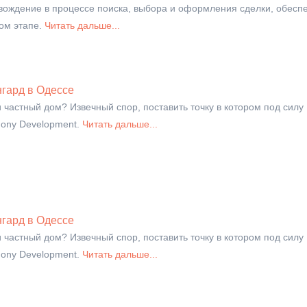
вождение в процессе поиска, выбора и оформления сделки, обесп
ом этапе.
Читать дальше...
гард в Одессе
и частный дом? Извечный спор, поставить точку в котором под силу
ony Development.
Читать дальше...
гард в Одессе
и частный дом? Извечный спор, поставить точку в котором под силу
ony Development.
Читать дальше...