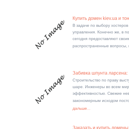
Купить домен kiev.ua и т
В задаче по выбору хостеров
управления. Конечно же, в 
сегодня предоставляют своим
распространенные вопросы, 
Забивка шпунта ларсена: 
Строительство по праву выс
шаре. Инженеры во всем мире
эффективностью. Свежие нев
закономерным исходом посто
дальше...
Заказать и купить домен